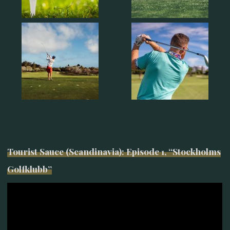
Tourist Sauce (Scandinavia): Episode 1, “Stockholms
Golfklubb”