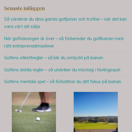
Senaste inläggen
Så värderar du dina gamla golfpriser och troféer – när det kan
vara värt att sälja
När golfsäsongen är över – så förbereder du golfbanan med
rätt entreprenadmaskiner
Golfens etikettregler – så blir du omtyckt på banan
Golfens dolda regler – så undviker du misstag i tävlingsspel
Golfens mentala spel – så förbättrar du ditt fokus på banan