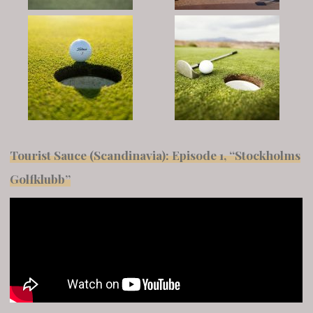
Tourist Sauce (Scandinavia): Episode 1, “Stockholms
Golfklubb”